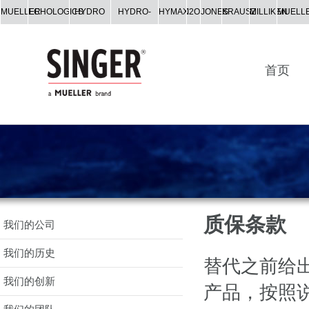
MUELLER
ECHOLOGICS
HYDRO
HYDRO-
HYMAX
I2O
JONES
KRAUSZ
MILLIKEN
MUELL
GATE
GUARD
CO.
首页
质保条款
我们的公司
我们的历史
替代之前给
我们的创新
产品，按照