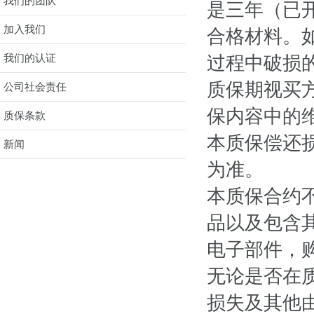
我们的团队
是三年（已
加入我们
合格材料。
我们的认证
过程中破损
质保期视买
公司社会责任
保内容中的
质保条款
本质保偿还
新闻
为准。
本质保合约
品以及包含
电子部件，
无论是否在
损失及其他