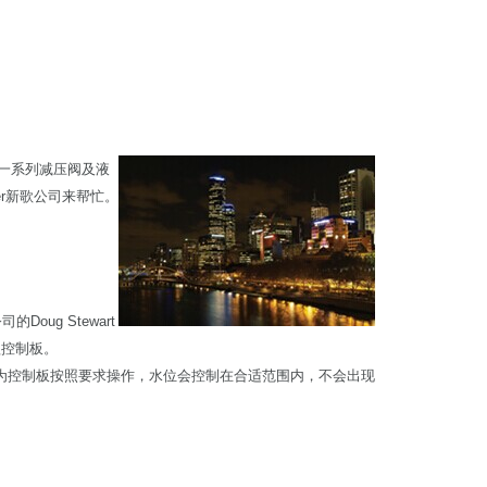
的一系列减压阀及液
er新歌公司来帮忙。
oug Stewart
歌控制板。
。因为控制板按照要求操作，水位会控制在合适范围内，不会出现