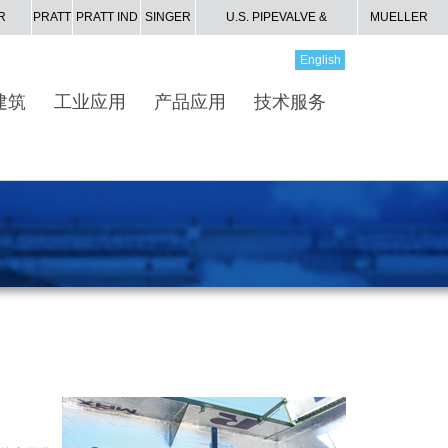
R
PRATT
PRATT IND
SINGER
U.S. PIPE
VALVE &
MUELLER
S
HYDRANT
GAS
English
建筑
工业应用
产品应用
技术服务