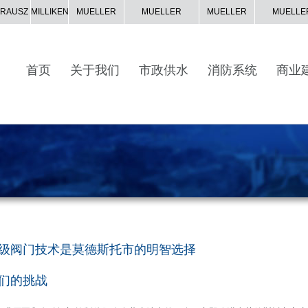
KRAUSZ
MILLIKEN
MUELLER
MUELLER
MUELLER
MUELLE
CO.
CANADA
INTL
SYSTEM
首页
关于我们
市政供水
消防系统
商业
级阀门技术是莫德斯托市的明智选择
们的挑战