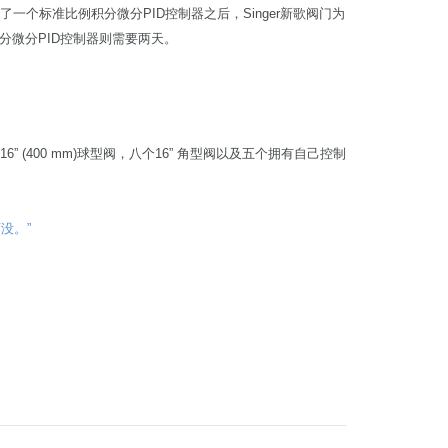
测试了一个标准比例积分微分PID控制器之后，Singer新歌阀门为
微分PID控制器则需要两天。
6” (400 mm)球型阀，八个16” 角型阀以及五个拥有自己控制
没。”