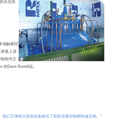
的水压供
提供本地触屏控
在屏幕上进
控制组件正
的Dave Burrell说。
出色。我们又继续为其他设备购买了新歌流量控制阀和减压阀。"