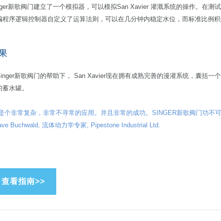
inger新歌阀门建立了一个模拟器，可以模拟San Xavier 灌溉系统的操作。在
编程序逻辑控制器自定义了运算法则，可以在几分钟内稳定水位，而标准比例积分
果
inger新歌阀门的帮助下， San Xavier现在拥有成熟完善的漫灌系统，囊括一个1
的蓄水罐。
这是个非常复杂，非常不寻常的应用。并且非常的成功。SINGER新歌阀门功不可
ave Buchwald, 流体动力学专家, Pipestone Industrial Ltd.