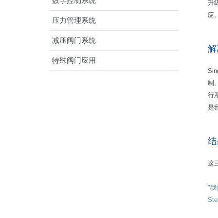
数字控制系统
升
应
压力管理系统
减压阀门系统
解
特殊阀门应用
Si
制
行
是我
结
这
"
St