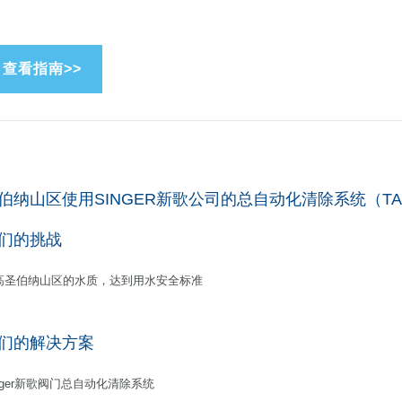
伯纳山区使用SINGER新歌公司的总自动化清除系统（T
们的挑战
高圣伯纳山区的水质，达到用水安全标准
们的解决方案
inger新歌阀门总自动化清除系统