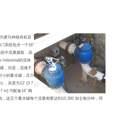
ion 为赛马种植有机苜
门系统包含一个16”
制系统中流量摄取，高
ustrial的流体
一个蓄水罐，但是，流速不
满相对小的蓄水罐，压力
 ，高度为12’ (3.7
7 m) 均配备16” 阀
这五个蓄水罐每个流量都要达到10,300 加仑每分钟，同