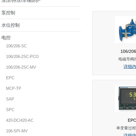
泄压/持压/水锤防护
泵控制
水位控制
电控
106/206-SC
106/20
106/206-2SC-PCO
电磁导阀
详细
106/206-2SC-MV
EPC
MCP-TP
SAP
SPC
EP
420-DC/420-AC
单变量过程
106-SPI-MV
详细