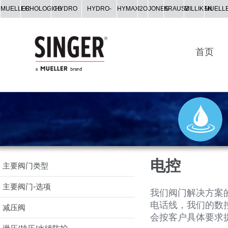
MUELLER
ECHOLOGICS
HYDRO
HYDRO-
HYMAX
I2O
JONES
KRAUSZ
MILLIKEN
MUELL
GATE
GUARD
CO.
首页
电控
主要阀门类型
主要阀门-选项
我们阀门解决方案
电话线，我们的数
减压阀
会按客户具体要求