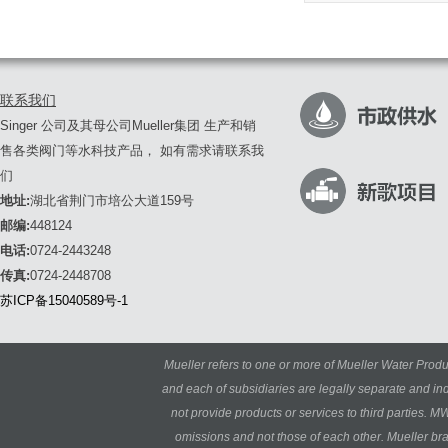
联系我们
Singer 公司及其母公司Mueller集团 生产和销
售各类阀门等水科技产品， 如有需求请联系我
们
地址:
湖北省荆门市培公大道159号
邮编:
448124
电话:
0724-2443248
传真:
0724-2448708
苏ICP备15040589号-1
Mueller refers to one or more of Mueller Water Produ
and each of subsidiaries are legally separate and i
not provide products or services to third parties. M
omissions and not those of each other. Mueller b