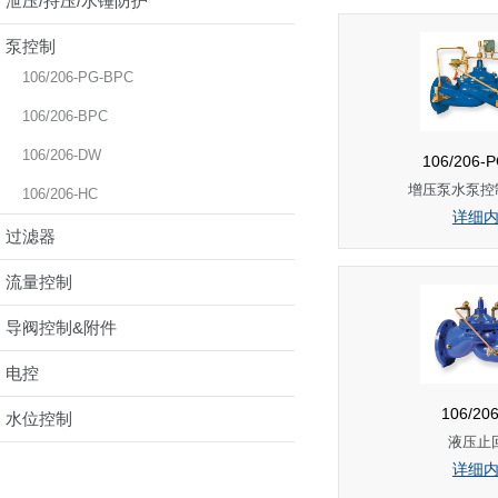
泄压/持压/水锤防护
泵控制
106/206-PG-BPC
106/206-BPC
106/206-DW
106/206-
增压泵水泵控
106/206-HC
详细
过滤器
流量控制
导阀控制&附件
电控
106/20
水位控制
液压止
详细