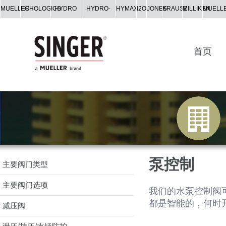
MUELLER
ECHOLOGICS
HYDRO
HYDRO-
HYMAX
I2O
JONES
KRAUSZ
MILLIKEN
MUELL
GATE
GUARD
CO.
首页
泵控制
主要阀门类型
主要阀门选项
我们的水泵控制阀
都是智能的，何时
减压阀